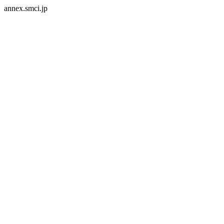
annex.smci.jp